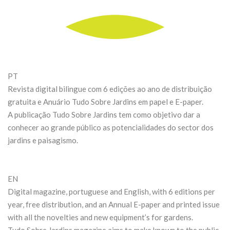
PT
Revista digital bilingue com 6 edições ao ano de distribuição
gratuita e Anuário Tudo Sobre Jardins em papel e E-paper.
A publicação Tudo Sobre Jardins tem como objetivo dar a
conhecer ao grande público as potencialidades do sector dos
jardins e paisagismo.
EN
Digital magazine, portuguese and English, with 6 editions per
year, free distribution, and an Annual E-paper and printed issue
with all the novelties and new equipment’s for gardens.
Tudo Sobre Jardins magazine aims to make known to the public