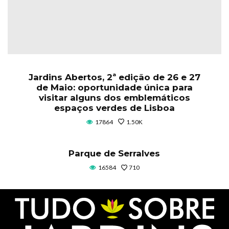
Jardins Abertos, 2ª edição de 26 e 27
de Maio: oportunidade única para
visitar alguns dos emblemáticos
espaços verdes de Lisboa
17864
1.50K
Parque de Serralves
16584
710