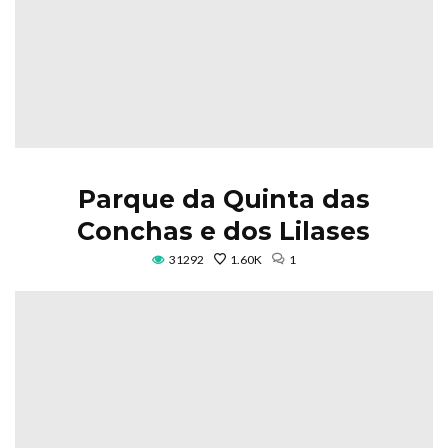
Parque da Quinta das
Conchas e dos Lilases
31292
1.60K
1