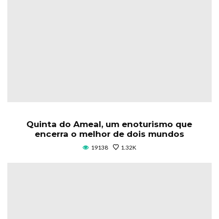
Quinta do Ameal, um enoturismo que
encerra o melhor de dois mundos
19138
1.32K