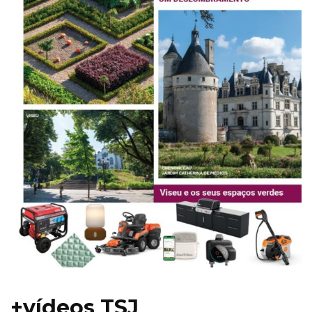
+vídeos TSJ