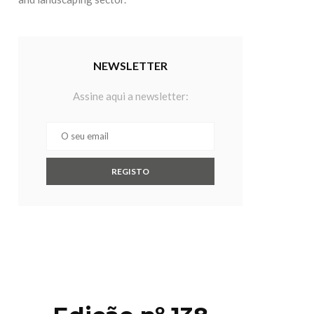
NEWSLETTER
Assine aqui a newsletter: