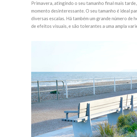
Primavera, atingindo o seu tamanho final mais tarde
momento desinteressante. O seu tamanho é ideal par
diversas escalas. Há também um grande número de he
de efeitos visuais, e são tolerantes a uma ampla vari