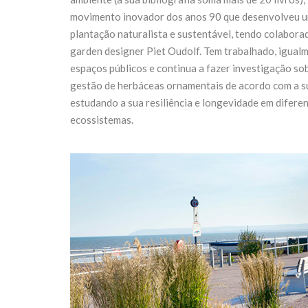
movimento inovador dos anos 90 que desenvolveu um
plantação naturalista e sustentável, tendo colabora
garden designer Piet Oudolf. Tem trabalhado, igualm
espaços públicos e continua a fazer investigação so
gestão de herbáceas ornamentais de acordo com a s
estudando a sua resiliência e longevidade em difere
ecossistemas.