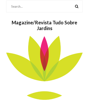
Magazine/Revista Tudo Sobre
Jardins
s também
As Populares
Jardins