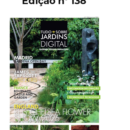
Edição nº 138