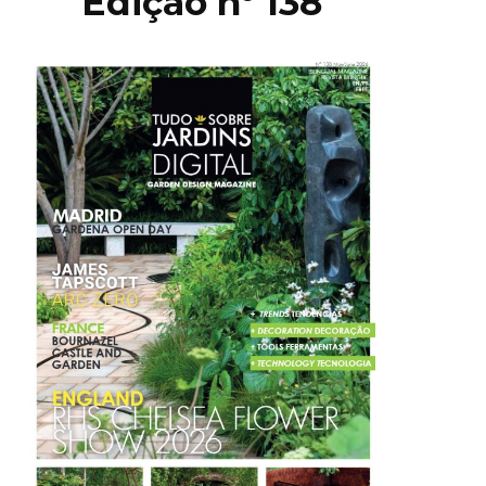
Edição nº 138