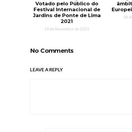
Votado pelo Público do
âmbit
Festival Internacional de
Europei
Jardins de Ponte de Lima
18 d
2021
10 de Novembro de 2021
No Comments
LEAVE A REPLY