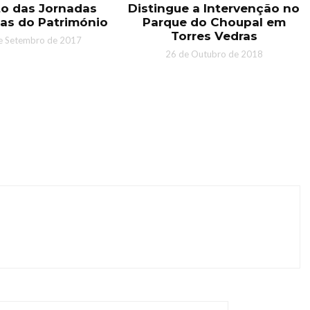
o das Jornadas
Distingue a Intervenção no
as do Património
Parque do Choupal em
Torres Vedras
e Setembro de 2017
26 de Outubro de 2018