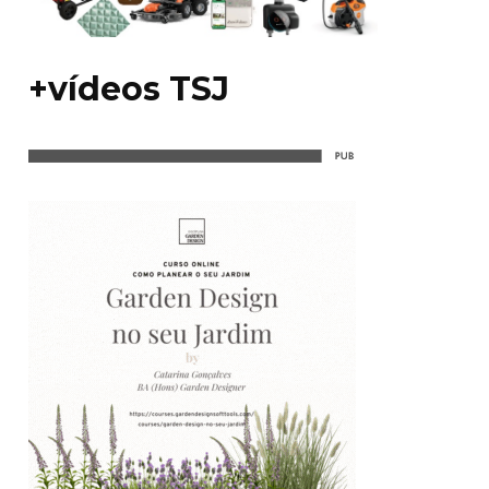
+vídeos TSJ