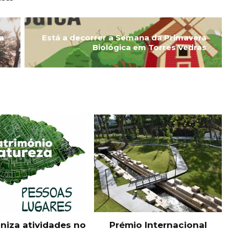
a
Está a decorrer a Semana da Primavera
Biológica em Torres Vedras
niza atividades no
Prémio Internacional