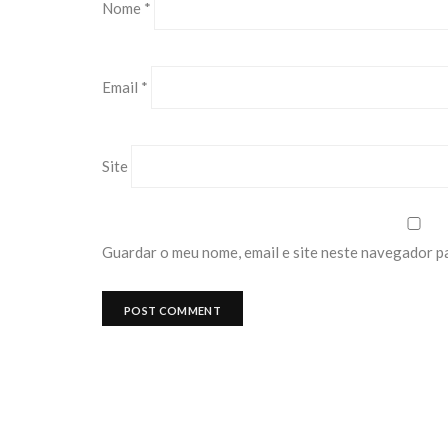
Nome
*
Email
*
Site
Guardar o meu nome, email e site neste navegador p