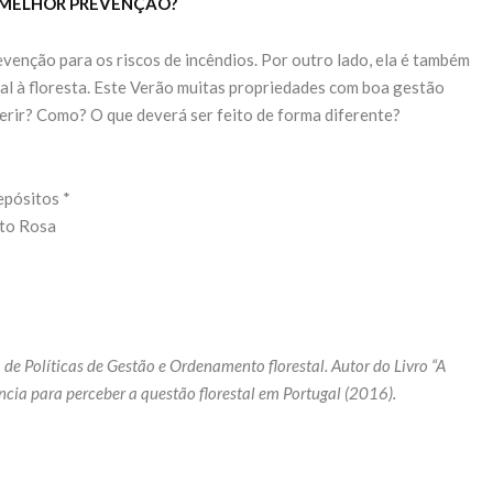
A MELHOR PREVENÇÃO?
venção para os riscos de incêndios. Por outro lado, ela é também
al à floresta. Este Verão muitas propriedades com boa gestão
erir? Como? O que deverá ser feito de forma diferente?
epósitos *
ito Rosa
de Políticas de Gestão e Ordenamento florestal. Autor do Livro “A
ncia para perceber a questão florestal em Portugal (2016).