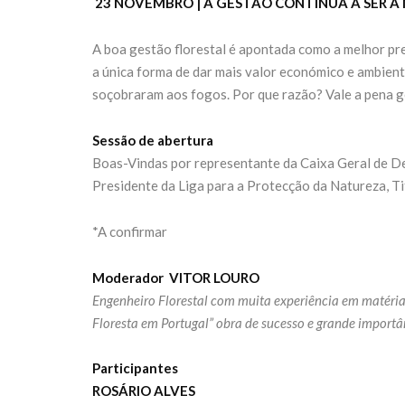
23 NOVEMBRO | A GESTÃO CONTINUA A SER 
A boa gestão florestal é apontada como a melhor pre
a única forma de dar mais valor económico e ambient
soçobraram aos fogos. Por que razão? Vale a pena g
Sessão de abertura
Boas-Vindas por representante da Caixa Geral de D
Presidente da Liga para a Protecção da Natureza, T
*A confirmar
Moderador
VITOR LOURO
Engenheiro Florestal com muita experiência em matéria 
Floresta em Portugal” obra de sucesso e grande importâ
Participantes
ROSÁRIO ALVES