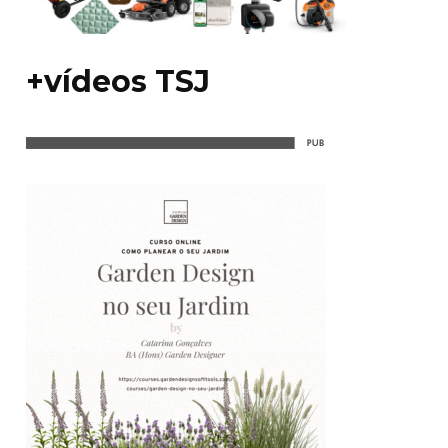
+vídeos TSJ