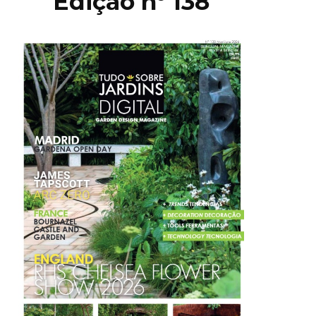
Edição nº 138