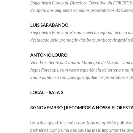
Engenheira Florestal, Directora Executiva da FORESTIS 
de apoio aos pequenos e médios proprietários do Centro e
LUIS SARABANDO
Engenheiro Florestal. Responsável da equipa técnica da
destacado pela promoção das boas práticas de gestão f
ANTÓNIO LOURO
Vice-Presidente da Câmara Municipal de Mação. Uma da
fogos florestais, com vasta experiência de terreno e mui
apoio público a soluções que ajudem os proprietários d
LOCAL – SALA 3
30 NOVEMBRO | RECOMPOR A NOSSA FLORESTA
Uma das questões mais repetidas na opinião pública 
pinheiros como uma das causas mais importantes dos