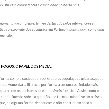
 existir essa competência e capacidade no nosso país.
namental de ambiente. Tem-se destacado pelas intervenções em
críticas à expansão dos eucaliptos em Portugal apontando-a como uma
dimensão.
 FOGOS. O PAPEL DOS MEDIA.
 forma como a sociedade, sobretudo as populações urbanas, pode
stais. Aumentar a literacia por forma a ter uma sociedade mais
e para com os decisores e responsáveis é crítico. Assim como é
e conhecimento sobre a questão por forma a minimizarem o risco
 que, de alguma forma, deseducam e não contribuem para a