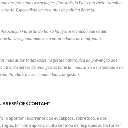
uma das principais associações florestais do País com vasto trabalho
 Norte. Especialista em assuntos de política florestal.
 Associação Florestal do Baixo Vouga, associação que se tem
lorestal, designadamente, em propriedades de minifúndio.
s mais autorizadas vozes na gestão autárquica da prevenção dos
to ativo da defesa de uma gestão florestal mais ativa e sustentada e no
e minifúndio e ou sem capacidades de gestão.
. AS ESPÉCIES CONTAM?
foi o apontar recorrente dos eucaliptos, sobretudo, e dos
 fogos. Em contraponto muito se falou de “espécies autóctones”,