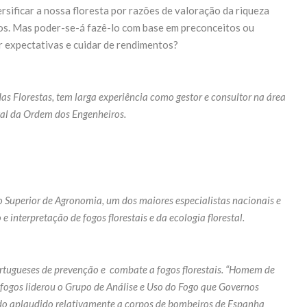
rsificar a nossa floresta por razões de valoração da riqueza
os. Mas poder-se-á fazê-lo com base em preconceitos ou
expectativas e cuidar de rendimentos?
das Florestas, tem larga experiência como gestor e consultor na área
stal da Ordem dos Engenheiros.
to Superior de Agronomia, um dos maiores especialistas nacionais e
 interpretação de fogos florestais e da ecologia florestal.
ortugueses de prevenção e combate a fogos florestais. “Homem de
e fogos liderou o Grupo de Análise e Uso do Fogo que Governos
sido aplaudido relativamente a corpos de bombeiros de Espanha