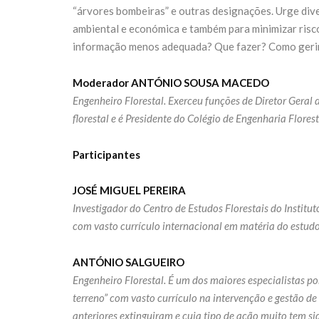
“árvores bombeiras” e outras designações. Urge dive
ambiental e económica e também para minimizar risc
informação menos adequada? Que fazer? Como gerir 
Moderador
ANTÓNIO SOUSA MACEDO
Engenheiro Florestal. Exerceu funções de Diretor Geral 
florestal e é Presidente do Colégio de Engenharia Flore
Participantes
JOSÉ MIGUEL PEREIRA
Investigador do Centro de Estudos Florestais do Institu
com vasto currículo internacional em matéria do estudo e
ANTÓNIO SALGUEIRO
Engenheiro Florestal. É um dos maiores especialistas p
terreno” com vasto currículo na intervenção e gestão d
anteriores extinguiram e cuja tipo de ação muito tem 