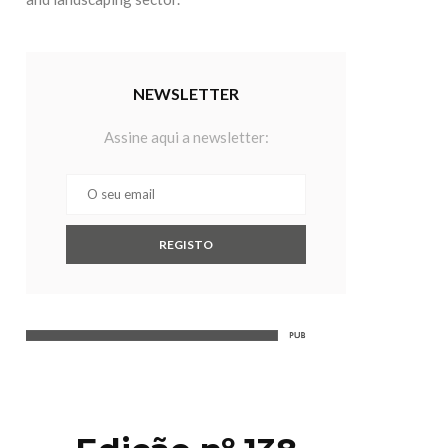
NEWSLETTER
Assine aqui a newsletter: