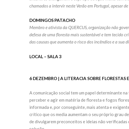
chamados a intervir neste Verão em Portugal, apesar de
DOMINGOS PATACHO
Membro e ativista da QUERCUS, organização não gover
defesa de uma floresta mais sustentável e tem tecido 
das causas que aumenta o risco dos incêndios e a sua 
LOCAL – SALA 3
6 DEZEMBRO | A LITERACIA SOBRE FLORESTAS E
A comunicação social tem um papel determinante na
perceber e agir em matéria de floresta e fogos flore
informada e, por conseguinte, mais atenta e exigent
crítico que os media aumentam o seu próprio grau d
de divulgarem preconceitos e ideias não verificadas
solução.