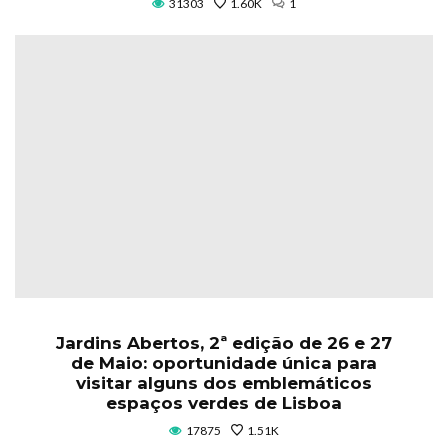
31303
1.60K
1
Jardins Abertos, 2ª edição de 26 e 27
de Maio: oportunidade única para
visitar alguns dos emblemáticos
espaços verdes de Lisboa
17875
1.51K