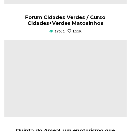
Forum Cidades Verdes / Curso
Cidades+Verdes Matosinhos
19651
1.55K
Quinta do Ameal, um enoturismo que