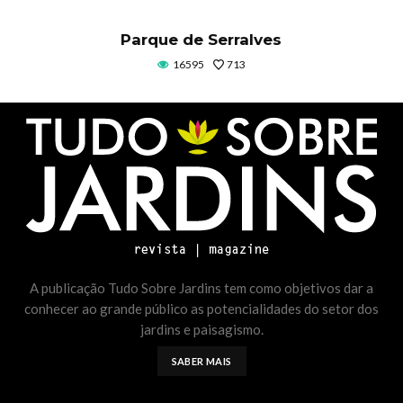
Parque de Serralves
16595
713
A publicação Tudo Sobre Jardins tem como objetivos dar a
conhecer ao grande público as potencialidades do setor dos
jardins e paisagismo.
SABER MAIS