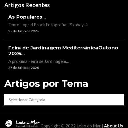
Artigos Recentes
As Populares...
Texto: Ingrid Brock Fotografia: PixabayJá…
27 de Julho de 2026
Feira de Jardinagem MediterrânicaOutono
2026...
A próxima Feira de Jardinagem…
27 de Julho de 2026
Artigos por Tema
CATEGORIAS
Copyright © 2022 Lobo do Mar |
About Us