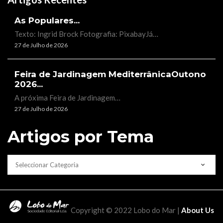
As Populares...
Texto: Ingrid Brock Fotografia: PixabayJá…
27 de Julho de 2026
Feira de Jardinagem MediterrânicaOutono
2026...
A próxima Feira de Jardinagem…
27 de Julho de 2026
Artigos por Tema
CATEGORIAS
Copyright © 2022 Lobo do Mar |
About Us