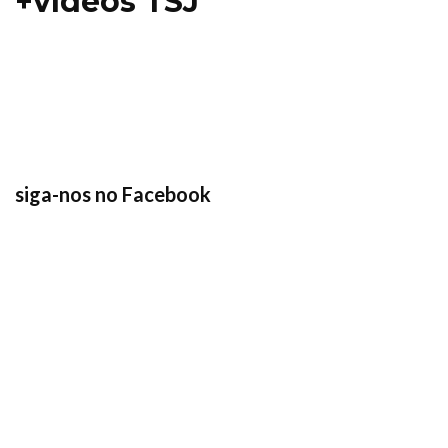
+vídeos TSJ
siga-nos no Facebook