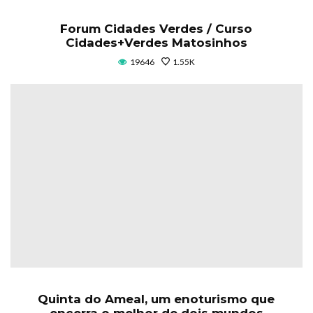
Forum Cidades Verdes / Curso
Cidades+Verdes Matosinhos
19646
1.55K
Quinta do Ameal, um enoturismo que
encerra o melhor de dois mundos