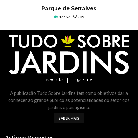
Parque de Serralves
16587
709
A publicação Tudo Sobre Jardins tem como objetivos dar a
conhecer ao grande público as potencialidades do setor dos
jardins e paisagismo.
SABER MAIS
Artigos Recentes