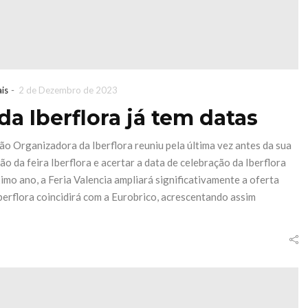
-
ais
2 de Dezembro de 2023
a Iberflora já tem datas
ão Organizadora da Iberflora reuniu pela última vez antes da sua
ão da feira Iberflora e acertar a data de celebração da Iberflora
imo ano, a Feria Valencia ampliará significativamente a oferta
Iberflora coincidirá com a Eurobrico, acrescentando assim