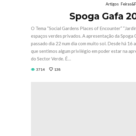
Artigos
Feiras&F
Spoga Gafa 20
O Tema “Social Gardens Places of Encounter” “Jardins
espaços verdes privados. A apresentação da Spoga 
passado dia 22 num dia com muito sol. Desde há 16 an
que sentimos algum privilégio em poder estar na apr
do Sector Verde. É…
3714
138