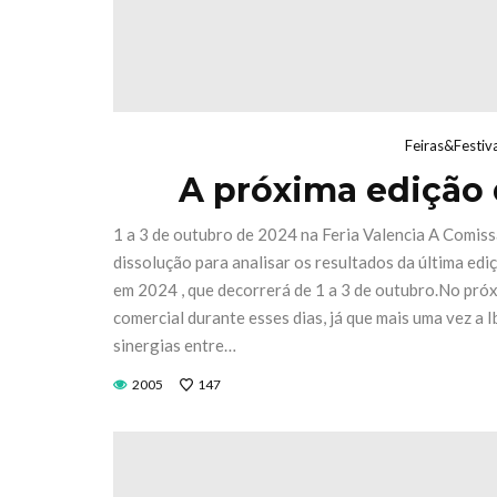
Feiras&Festiv
A próxima edição d
1 a 3 de outubro de 2024 na Feria Valencia A Comiss
dissolução para analisar os resultados da última ediç
em 2024 , que decorrerá de 1 a 3 de outubro.No próx
comercial durante esses dias, já que mais uma vez a 
sinergias entre…
2005
147