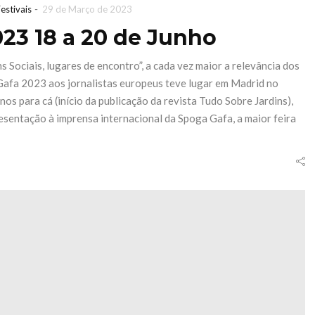
-
estivais
29 de Março de 2023
23 18 a 20 de Junho
 Sociais, lugares de encontro”, a cada vez maior a relevância dos
Gafa 2023 aos jornalistas europeus teve lugar em Madrid no
os para cá (início da publicação da revista Tudo Sobre Jardins),
esentação à imprensa internacional da Spoga Gafa, a maior feira