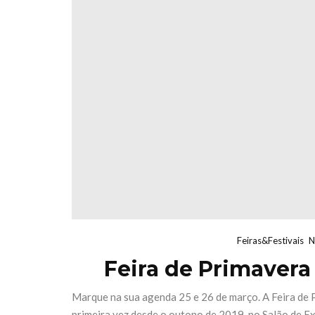
Feiras&Festivais
N
Feira de Primavera
Marque na sua agenda 25 e 26 de março. A Feira de P
primeira vez desde o outono de 2019, no Salão de E