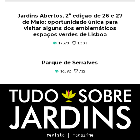
Jardins Abertos, 2ª edição de 26 e 27
de Maio: oportunidade única para
visitar alguns dos emblemáticos
espaços verdes de Lisboa
17873
1.50K
Parque de Serralves
16592
712