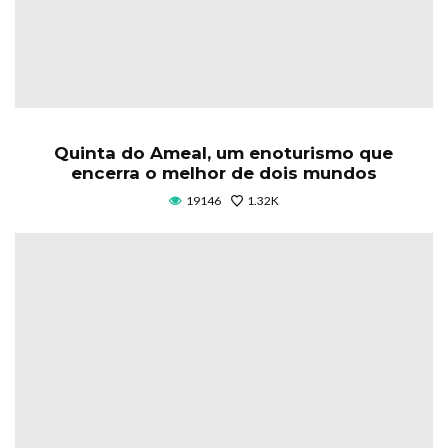
Quinta do Ameal, um enoturismo que
encerra o melhor de dois mundos
19146
1.32K