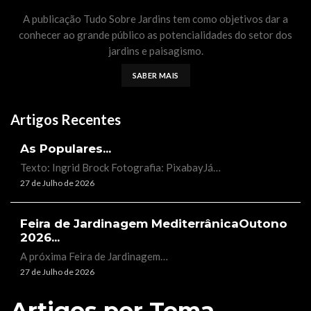
A publicação Tudo Sobre Jardins tem como objetivos dar a
conhecer ao grande público as potencialidades do setor dos
jardins e paisagismo.
SABER MAIS
Artigos Recentes
As Populares...
Texto: Ingrid Brock Fotografia: PixabayJá…
27 de Julho de 2026
Feira de Jardinagem MediterrânicaOutono
2026...
A próxima Feira de Jardinagem…
27 de Julho de 2026
Artigos por Tema