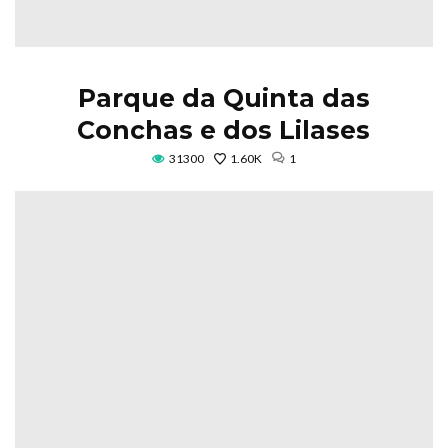
Parque da Quinta das
Conchas e dos Lilases
31300
1.60K
1