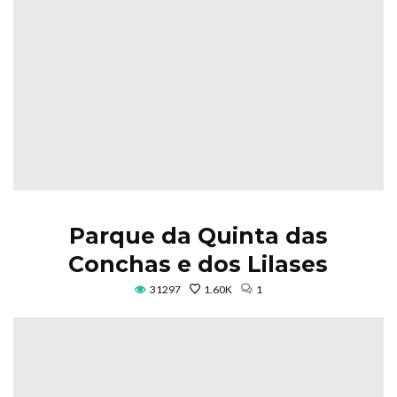
Parque da Quinta das
Conchas e dos Lilases
31297
1.60K
1