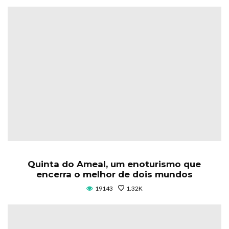
Quinta do Ameal, um enoturismo que
encerra o melhor de dois mundos
19143
1.32K