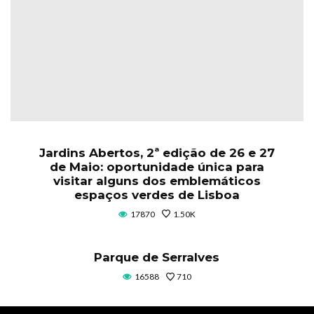
Jardins Abertos, 2ª edição de 26 e 27
de Maio: oportunidade única para
visitar alguns dos emblemáticos
espaços verdes de Lisboa
17870
1.50K
Parque de Serralves
16588
710