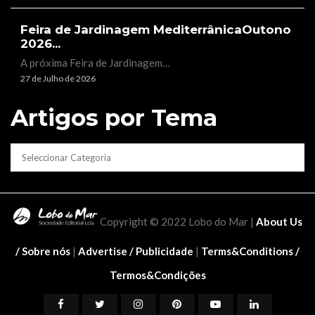
Feira de Jardinagem MediterrânicaOutono
2026...
A próxima Feira de Jardinagem…
27 de Julho de 2026
Artigos por Tema
CATEGORIAS
Copyright © 2022 Lobo do Mar |
About Us
/ Sobre nós
|
Advertise / Publicidade
|
Terms&Conditions /
Termos&Condições