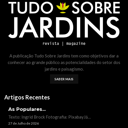
A publicação Tudo Sobre Jardins tem como objetivos dar a
conhecer ao grande público as potencialidades do setor dos
jardins e paisagismo.
SABER MAIS
Artigos Recentes
As Populares...
Texto: Ingrid Brock Fotografia: PixabayJá…
27 de Julho de 2026