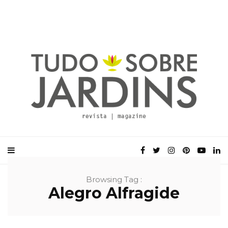
Browsing Tag :
Alegro Alfragide