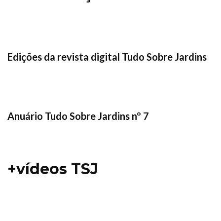
Edições da revista digital Tudo Sobre Jardins
Anuário Tudo Sobre Jardins nº 7
+vídeos TSJ