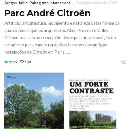
-
Artigos
Início
Paisagismo Internacional
7 de Dezembro de 2009
Parc André Citroën
Artifício, arquitectura, movimento e natureza Estes foram os
quatro temas que os arquitectos Alain Provost e Gilles
Clément usaram na concepção deste parque, a transição do
urbanismo para o meio rural. Nos terrenos das antigas
instalações da Citroën em Paris... …
3559
180