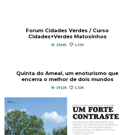
Forum Cidades Verdes / Curso
Cidades+Verdes Matosinhos
19645
1.55K
Quinta do Ameal, um enoturismo que
encerra o melhor de dois mundos
19138
1.32K