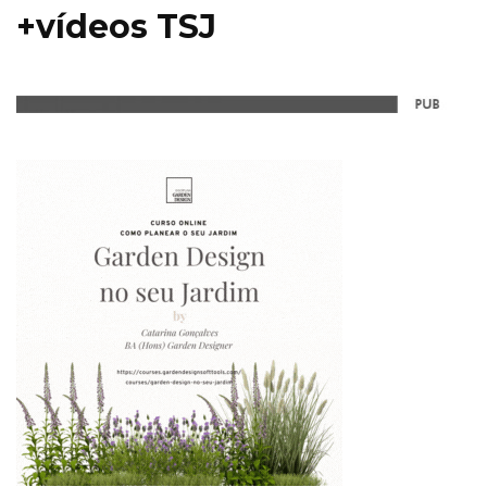
+vídeos TSJ