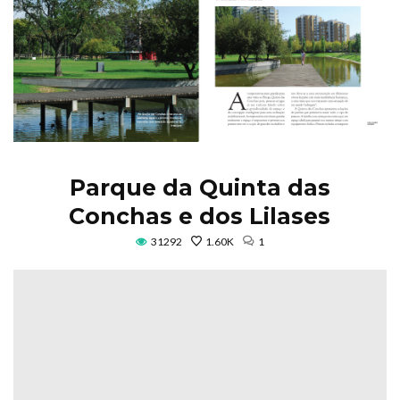
Parque da Quinta das
Conchas e dos Lilases
31292
1.60K
1