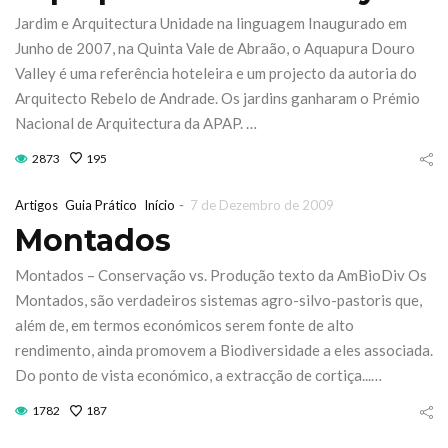
Jardim e Arquitectura Unidade na linguagem Inaugurado em
Junho de 2007, na Quinta Vale de Abraão, o Aquapura Douro
Valley é uma referência hoteleira e um projecto da autoria do
Arquitecto Rebelo de Andrade. Os jardins ganharam o Prémio
Nacional de Arquitectura da APAP. …
2873
195
-
Artigos
Guia Prático
Início
7 de Dezembro de 2009
Montados
Montados – Conservação vs. Produção texto da AmBioDiv Os
Montados, são verdadeiros sistemas agro-silvo-pastoris que,
além de, em termos económicos serem fonte de alto
rendimento, ainda promovem a Biodiversidade a eles associada.
Do ponto de vista económico, a extracção de cortiça...…
1782
187