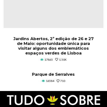
Jardins Abertos, 2ª edição de 26 e 27
de Maio: oportunidade única para
visitar alguns dos emblemáticos
espaços verdes de Lisboa
17865
1.50K
Parque de Serralves
16584
710