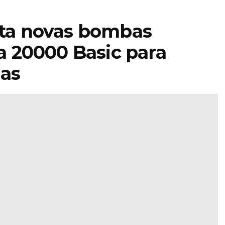
a novas bombas
 20000 Basic para
jas
STIHL
encerra 2025
ra lança
com faturação
rso de
acima dos 5,4
smo para
mil milhões e