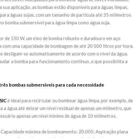
 sua aplicação, as bombas estão disponíveis para águas limpas,
, para águas sujas, com um tamanho de partícula até 35 milímetros
omo bomba submersível para água limpa como água suja.
r de 550 W, um eixo de bomba robusto e duradouro em aço
da com uma capacidade de bombagem de até 20 000 litros por hora.
e e desligam-se automaticamente de acordo com o nível da água.
mudar a bomba para funcionamento contínuo, o que possibilita a
três bombas submersíveis para cada necessidade
SIC
é ideal para recircular ou bombear água limpa, por exemplo, de
ra a água até deixar um nível residual de apenas um milímetro, que
cessário apenas um nível mínimo de água de 10 milímetros.
r; Capacidade máxima de bombeamento: 20.000; Aspiração plana