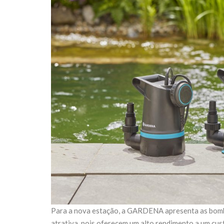
Para a nova estação, a GARDENA apresenta as bomb
atrativa, pois oferecem um alto rendimento a um cu