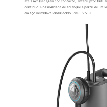
até 1 mm (secagem por contacto); Interruptor flutu
contínuo; Possibilidade de arranque a partir de um 
em aço inoxidável endurecido. PVP 59,95€