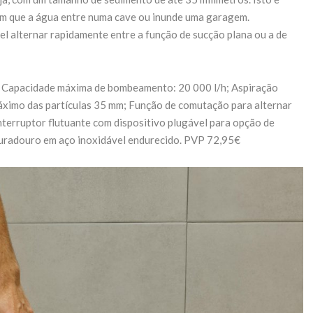
om que a água entre numa cave ou inunde uma garagem.
el alternar rapidamente entre a função de sucção plana ou a de
r; Capacidade máxima de bombeamento: 20 000 l/h; Aspiração
áximo das partículas 35 mm; Função de comutação para alternar
nterruptor flutuante com dispositivo plugável para opção de
uradouro em aço inoxidável endurecido. PVP 72,95€