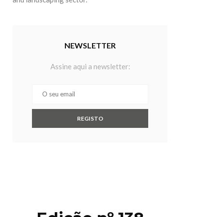
NEWSLETTER
Assine aqui a newsletter: