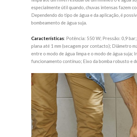
especialmente útil quando, chuvas intensas fazem c
Dependendo do tipo de água e da aplicação, é possív
bombeamento de água suja.
Características
: Potência: 550 W; Pressão: 0,9 ba
plana até 1 mm (secagem por contacto); Diâmetro m
entre o modo de água limpa e o modo de água suja; I
funcionamento contínuo; Eixo da bomba robusto e d