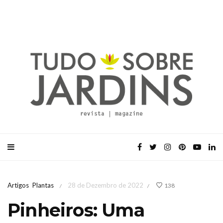
Artigos
Plantas
28 de Dezembro de 2022
138
/
/
Pinheiros: Uma