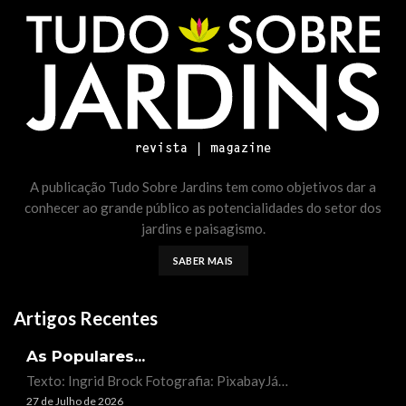
A publicação Tudo Sobre Jardins tem como objetivos dar a
conhecer ao grande público as potencialidades do setor dos
jardins e paisagismo.
SABER MAIS
Artigos Recentes
As Populares...
Texto: Ingrid Brock Fotografia: PixabayJá…
27 de Julho de 2026