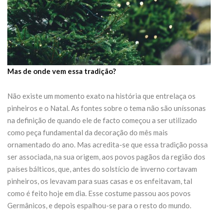
Mas de onde vem essa tradição?
Não existe um momento exato na história que entrelaça os
pinheiros e o Natal. As fontes sobre o tema não são uníssonas
na definição de quando ele de facto começou a ser utilizado
como peça fundamental da decoração do mês mais
ornamentado do ano. Mas acredita-se que essa tradição possa
ser associada, na sua origem, aos povos pagãos da região dos
países bálticos, que, antes do solstício de inverno cortavam
pinheiros, os levavam para suas casas e os enfeitavam, tal
como é feito hoje em dia. Esse costume passou aos povos
Germânicos, e depois espalhou-se para o resto do mundo.