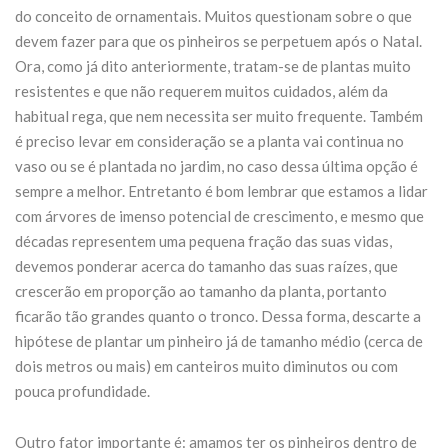
do conceito de ornamentais. Muitos questionam sobre o que
devem fazer para que os pinheiros se perpetuem após o Natal.
Ora, como já dito anteriormente, tratam-se de plantas muito
resistentes e que não requerem muitos cuidados, além da
habitual rega, que nem necessita ser muito frequente. Também
é preciso levar em consideração se a planta vai continua no
vaso ou se é plantada no jardim, no caso dessa última opção é
sempre a melhor. Entretanto é bom lembrar que estamos a lidar
com árvores de imenso potencial de crescimento, e mesmo que
décadas representem uma pequena fração das suas vidas,
devemos ponderar acerca do tamanho das suas raízes, que
crescerão em proporção ao tamanho da planta, portanto
ficarão tão grandes quanto o tronco. Dessa forma, descarte a
hipótese de plantar um pinheiro já de tamanho médio (cerca de
dois metros ou mais) em canteiros muito diminutos ou com
pouca profundidade.
Outro fator importante é: amamos ter os pinheiros dentro de