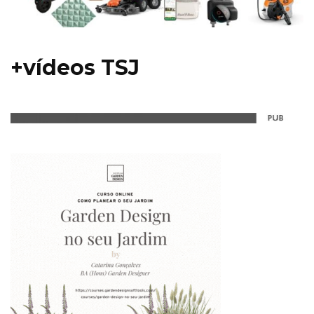
+vídeos TSJ