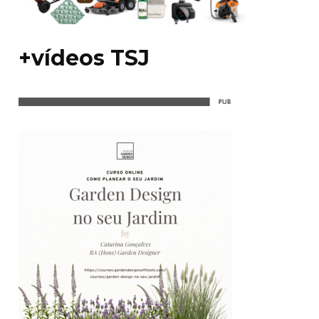
+vídeos TSJ