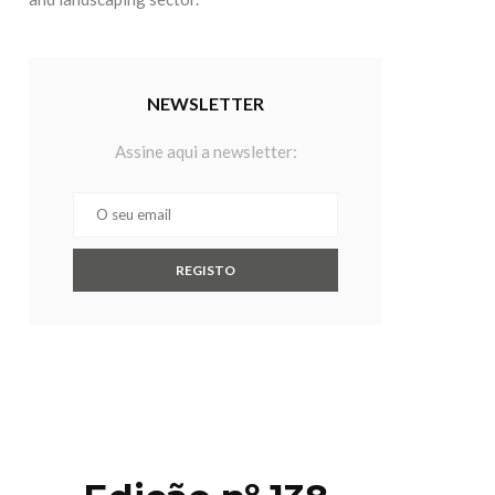
NEWSLETTER
Assine aqui a newsletter: