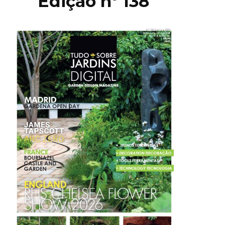
Edição nº 138