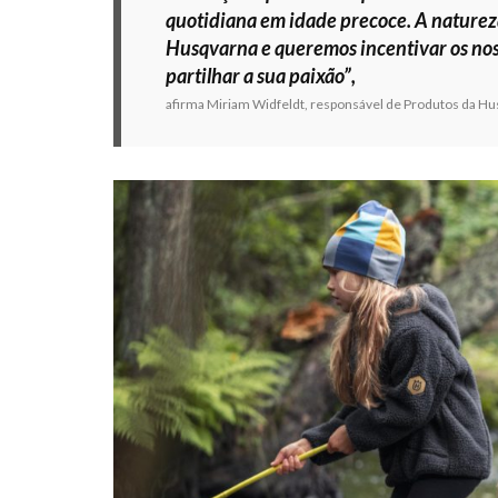
quotidiana em idade precoce. A natureza
Husqvarna e queremos incentivar os nossos
partilhar a sua paixão”,
afirma Miriam Widfeldt, responsável de Produtos da Hu