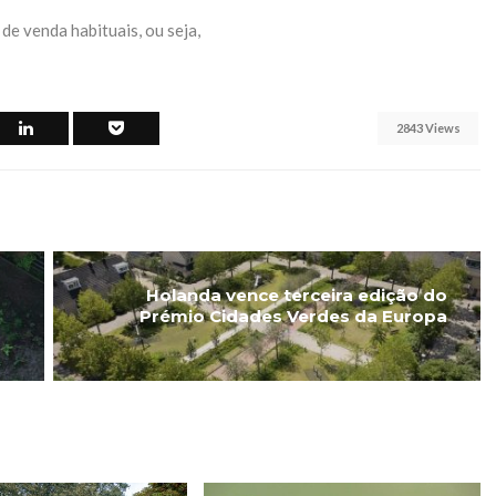
de venda habituais, ou seja,
2843 Views
Holanda vence terceira edição do
Prémio Cidades Verdes da Europa