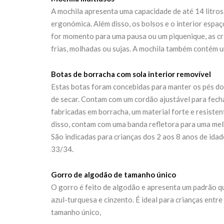
A mochila apresenta uma capacidade de até 14 litros
ergonómica. Além disso, os bolsos e o interior espa
for momento para uma pausa ou um piquenique, as cr
frias, molhadas ou sujas. A mochila também contém um
Botas de borracha com sola interior removível
Estas botas foram concebidas para manter os pés dos
de secar. Contam com um cordão ajustável para fecha
fabricadas em borracha, um material forte e resiste
disso, contam com uma banda refletora para uma melh
São indicadas para crianças dos 2 aos 8 anos de ida
33/34.
Gorro de algodão de tamanho único
O gorro é feito de algodão e apresenta um padrão q
azul-turquesa e cinzento. É ideal para crianças entre
tamanho único,