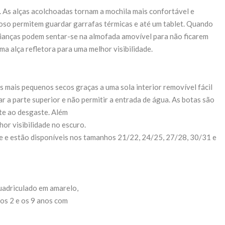
. As alças acolchoadas tornam a mochila mais confortável e
çoso permitem guardar garrafas térmicas e até um tablet. Quando
ianças podem sentar-se na almofada amovível para não ficarem
a alça refletora para uma melhor visibilidade.
 mais pequenos secos graças a uma sola interior removível fácil
r a parte superior e não permitir a entrada de água. As botas são
nte ao desgaste. Além
or visibilidade no escuro.
de e estão disponíveis nos tamanhos 21/22, 24/25, 27/28, 30/31 e
uadriculado em amarelo,
 os 2 e os 9 anos com