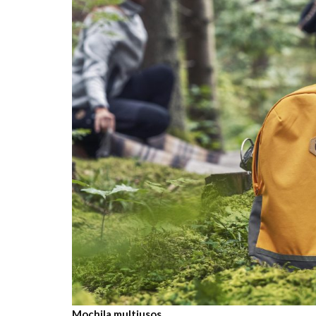
Mochila multiusos