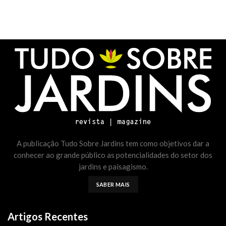
A publicação Tudo Sobre Jardins tem como objetivos dar a
conhecer ao grande público as potencialidades do setor dos
jardins e paisagismo.
SABER MAIS
Artigos Recentes