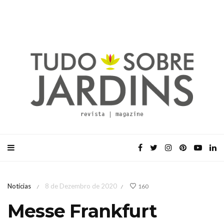
Notícias
8 de Dezembro de 2020
160
/
/
Messe Frankfurt