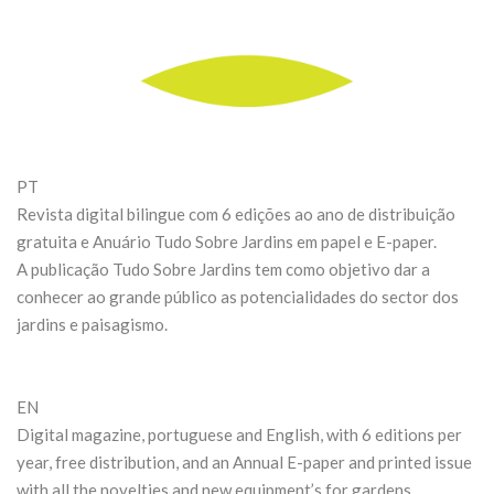
PT
Revista digital bilingue com 6 edições ao ano de distribuição
gratuita e Anuário Tudo Sobre Jardins em papel e E-paper.
A publicação Tudo Sobre Jardins tem como objetivo dar a
conhecer ao grande público as potencialidades do sector dos
jardins e paisagismo.
EN
Digital magazine, portuguese and English, with 6 editions per
year, free distribution, and an Annual E-paper and printed issue
with all the novelties and new equipment’s for gardens.