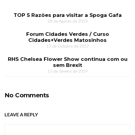
TOP 5 Razões para visitar a Spoga Gafa
28 de Agosto de 2019
Forum Cidades Verdes / Curso
Cidades+Verdes Matosinhos
17 de Outubro de 2017
RHS Chelsea Flower Show continua com ou
sem Brexit
15 de Janeiro de 2019
No Comments
LEAVE A REPLY