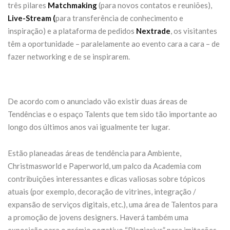
três pilares
Matchmaking
(para novos contatos e reuniões),
Live-Stream (
para transferência de conhecimento e
inspiração) e a plataforma de pedidos
Nextrade
, os visitantes
têm a oportunidade – paralelamente ao evento cara a cara – de
fazer networking e de se inspirarem.
De acordo com o anunciado vão existir duas áreas de
Tendências e o espaço Talents que tem sido tão importante ao
longo dos últimos anos vai igualmente ter lugar.
Estão planeadas áreas de tendência para Ambiente,
Christmasworld e Paperworld, um palco da Academia com
contribuições interessantes e dicas valiosas sobre tópicos
atuais (por exemplo, decoração de vitrines, integração /
expansão de serviços digitais, etc.), uma área de Talentos para
a promoção de jovens designers. Haverá também uma
exposição para o prémio negativo “Plagiarius” para imitações