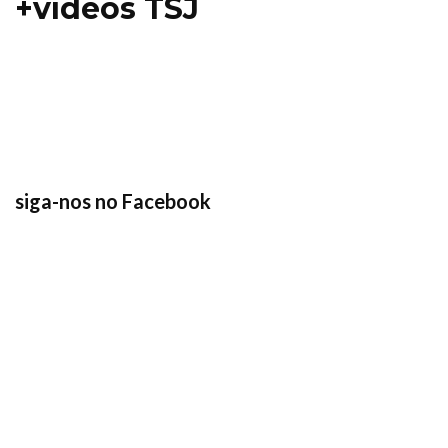
+vídeos TSJ
siga-nos no Facebook