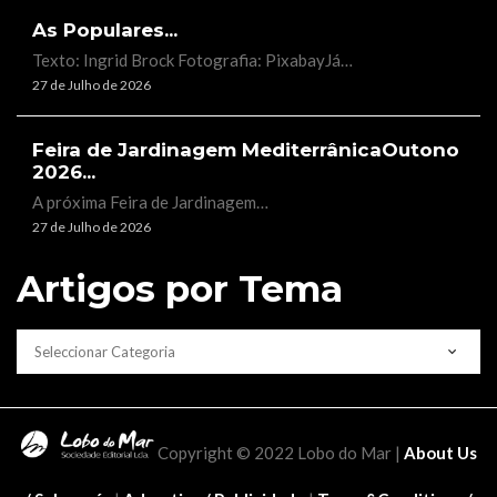
As Populares...
Texto: Ingrid Brock Fotografia: PixabayJá…
27 de Julho de 2026
Feira de Jardinagem MediterrânicaOutono
2026...
A próxima Feira de Jardinagem…
27 de Julho de 2026
Artigos por Tema
CATEGORIAS
Copyright © 2022 Lobo do Mar |
About Us