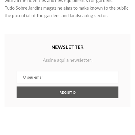
with all the novelties and new equipment’s for gardens.
Tudo Sobre Jardins magazine aims to make known to the public
the potential of the gardens and landscaping sector.
NEWSLETTER
Assine aqui a newsletter: