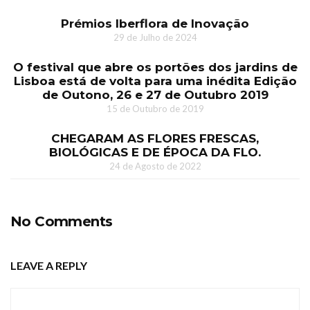
Prémios Iberflora de Inovação
29 de Julho de 2024
O festival que abre os portões dos jardins de
Lisboa está de volta para uma inédita Edição
de Outono, 26 e 27 de Outubro 2019
15 de Outubro de 2019
CHEGARAM AS FLORES FRESCAS,
BIOLÓGICAS E DE ÉPOCA DA FLO.
24 de Agosto de 2022
No Comments
LEAVE A REPLY