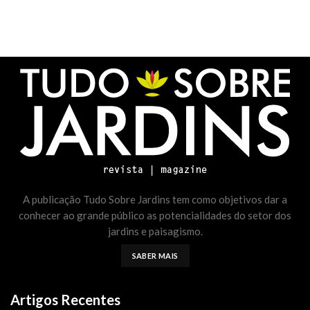
A publicação Tudo Sobre Jardins tem como objetivos dar a
conhecer ao grande público as potencialidades do setor dos
jardins e paisagismo.
SABER MAIS
Artigos Recentes