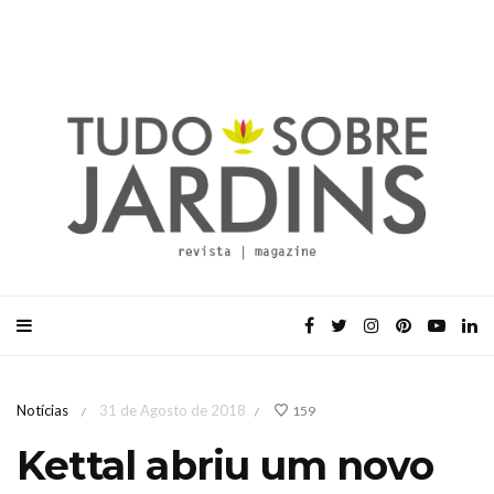
Notícias
31 de Agosto de 2018
159
/
/
Kettal abriu um novo