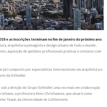
018 e as inscrições terminam no fim de janeiro do próximo ano
.
tura, arquitetura paisagista e design urbano de todo o mundo,
to, aquisição de aptidões profissionais práticas e contacto com
 júri composto por especialistas internacionais em arquitetura e
es da Schindler.
sob a direção do Grupo Schindler, uma vez mais em colaboração
n Urbano, a professora Kees Christiaanse, que atuará como
ter Staub, da Universidade de Lichtenstein.