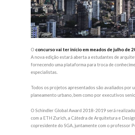
O
concurso vai ter início em meados de julho de 2
A nova edição estará aberta a estudantes de arquite
fornecendo uma plataforma para troca de conhecimen
especialistas.
Todos os projetos apresentados são avaliados por um
planeamento urbano, bem como por executivos senior
O Schindler Global Award 2018-2019 será realizado 
com a ETH Zurich, a Cátedra de Arquitetura e Desig
copresidente do SGA, juntamente com o professor Pe