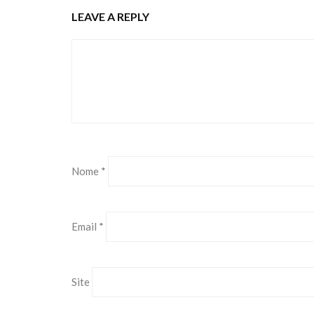
LEAVE A REPLY
Nome
*
Email
*
Site