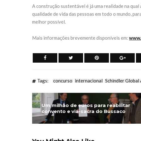
A construção sustentável é já uma realidade na qual 
qualidade de vida das pessoas em todo o mundo, par
melhor possível.
Mais informações brevemente disponíveis em:
www.
Tags:
concurso
internacional
Schindler Global
Um milhão de euros para reabilitar
convento e via-sacra do Bussaco