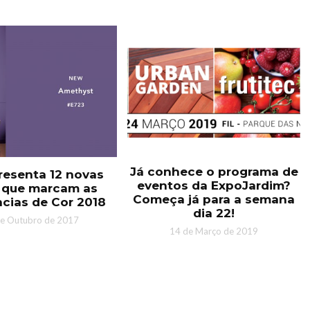
Já conhece o programa de
resenta 12 novas
eventos da ExpoJardim?
 que marcam as
Começa já para a semana
cias de Cor 2018
dia 22!
de Outubro de 2017
14 de Março de 2019