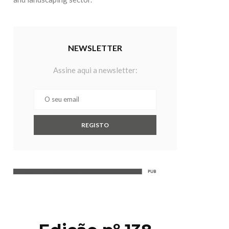
NEWSLETTER
Assine aqui a newsletter: