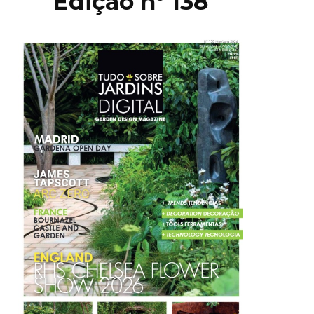
Edição nº 138