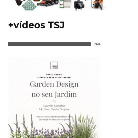
+vídeos TSJ