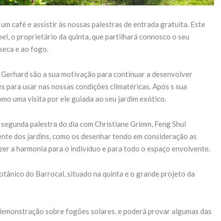
m café e assistir às nossas palestras de entrada gratuita. Este
l, o proprietário da quinta, que partilhará connosco o seu
seca e ao fogo.
. Gerhard são a sua motivação para continuar a desenvolver
s para usar nas nossas condições climatéricas. Após s sua
o uma visita por ele guiada ao seu jardim exótico.
a segunda palestra do dia com Christiane Grimm, Feng Shui
rente dos jardins, como os desenhar tendo em consideração as
azer a harmonia para o indivíduo e para todo o espaço envolvente.
otânico do Barrocal, situado na quinta e o grande projeto da
a demonstração sobre fogões solares, e poderá provar algumas das