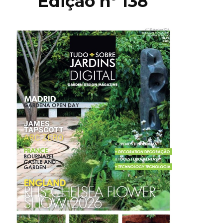
Edição nº 138