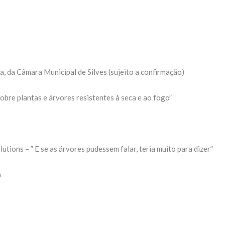
, da Câmara Municipal de Silves (sujeito a confirmação)
obre plantas e árvores resistentes à seca e ao fogo”
tions – ” E se as árvores pudessem falar, teria muito para dizer”
a