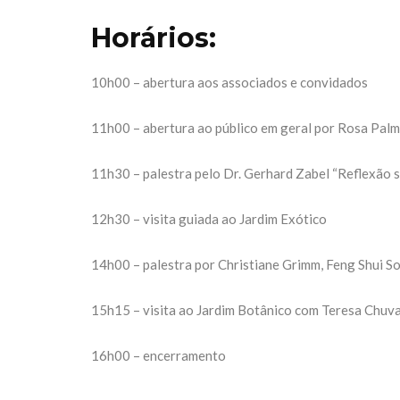
Horários:
10h00 – abertura aos associados e convidados
11h00 – abertura ao público em geral por Rosa Palma
11h30 – palestra pelo Dr. Gerhard Zabel “Reflexão s
12h30 – visita guiada ao Jardim Exótico
14h00 – palestra por Christiane Grimm, Feng Shui Solu
15h15 – visita ao Jardim Botânico com Teresa Chuv
16h00 – encerramento