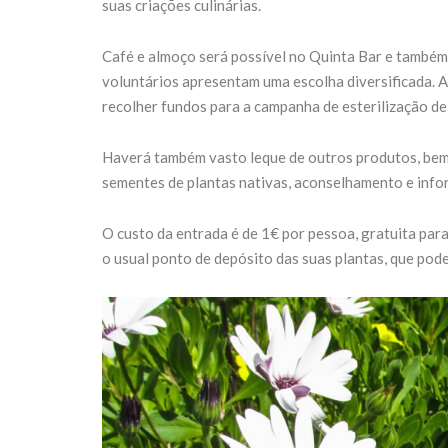
suas criações culinárias.
Café e almoço será possível no Quinta Bar e também
voluntários apresentam uma escolha diversificada. A
recolher fundos para a campanha de esterilização d
Haverá também vasto leque de outros produtos, bem 
sementes de plantas nativas, aconselhamento e info
O custo da entrada é de 1€ por pessoa, gratuita pa
o usual ponto de depósito das suas plantas, que pode