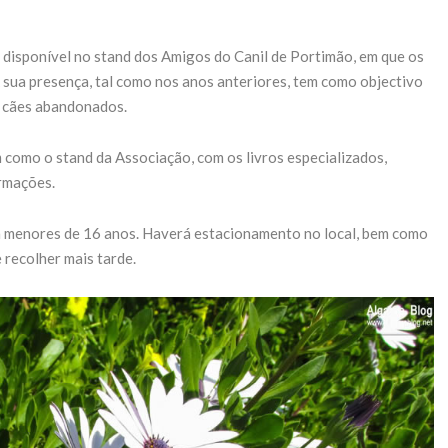
 disponível no stand dos Amigos do Canil de Portimão, em que os
 sua presença, tal como nos anos anteriores, tem como objectivo
e cães abandonados.
como o stand da Associação, com os livros especializados,
rmações.
ra menores de 16 anos. Haverá estacionamento no local, bem como
 recolher mais tarde.