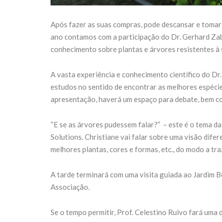
Após fazer as suas compras, pode descansar e tomar u
ano contamos com a participação do Dr. Gerhard Zabe
conhecimento sobre plantas e árvores resistentes à 
A vasta experiência e conhecimento científico do Dr
estudos no sentido de encontrar as melhores espécie
apresentação, haverá um espaço para debate, bem com
“E se as árvores pudessem falar?” – este é o tema d
Solutions. Christiane vai falar sobre uma visão dife
melhores plantas, cores e formas, etc., do modo a tr
A tarde terminará com uma visita guiada ao Jardim B
Associação.
Se o tempo permitir, Prof. Celestino Ruivo fará um