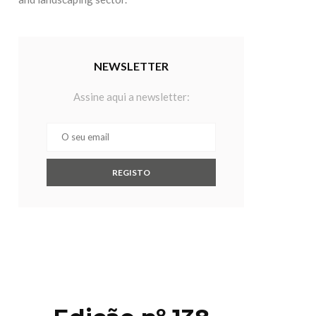
NEWSLETTER
Assine aqui a newsletter: