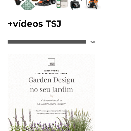
+vídeos TSJ