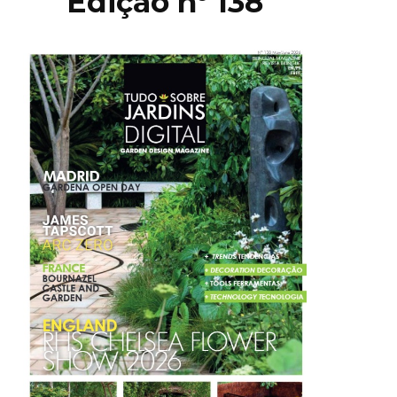
Edição nº 138