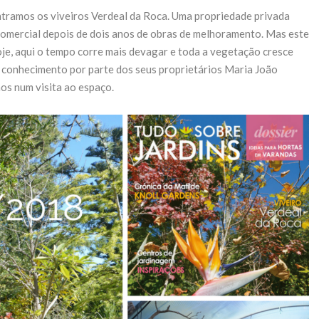
ntramos os viveiros Verdeal da Roca. Uma propriedade privada
comercial depois de dois anos de obras de melhoramento. Mas este
oje, aqui o tempo corre mais devagar e toda a vegetação cresce
e conhecimento por parte dos seus proprietários Maria João
os num visita ao espaço.