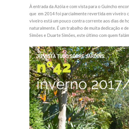
À entrada da Azóia e com vista para o Guincho enco
que em 2014 foi parcialmente revertida em viveiro 
viveiro está um pouco contra corrente aos dias de h
naturalmente. É um trabalho de muita dedicação e d
Simões e Duarte Simões, este último com quem falám