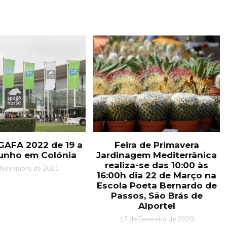
AFA 2022 de 19 a
Feira de Primavera
Junho em Colónia
Jardinagem Mediterrânica
realiza-se das 10:00 às
 Novembro de 2021
16:00h dia 22 de Março na
Escola Poeta Bernardo de
Passos, São Brás de
Alportel
17 de Fevereiro de 2020