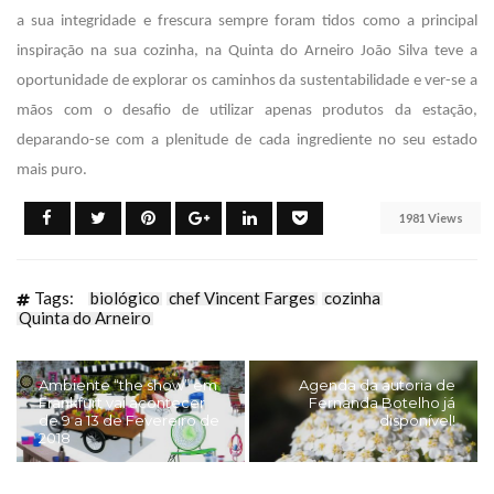
a sua integridade e frescura sempre foram tidos como a principal
inspiração na sua cozinha, na Quinta do Arneiro João Silva teve a
oportunidade de explorar os caminhos da sustentabilidade e ver-se a
mãos com o desafio de utilizar apenas produtos da estação,
deparando-se com a plenitude de cada ingrediente no seu estado
mais puro.
1981 Views
Tags:
biológico
chef Vincent Farges
cozinha
Quinta do Arneiro
Ambiente “the show” em
Agenda da autoria de
Frankfurt vai acontecer
Fernanda Botelho já
de 9 a 13 de Fevereiro de
disponível!
2018