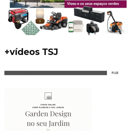
+vídeos TSJ