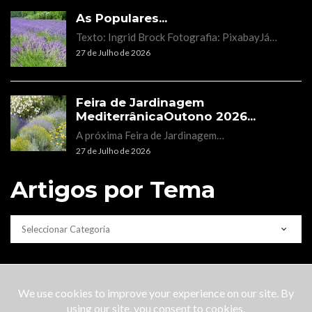
As Populares...
Texto: Ingrid Brock Fotografia: PixabayJá…
27 de Julho de 2026
Feira de Jardinagem
MediterrânicaOutono 2026...
A próxima Feira de Jardinagem…
27 de Julho de 2026
Artigos por Tema
CATEGORIAS
Copyright © 2022 Lobo do Mar |
About Us