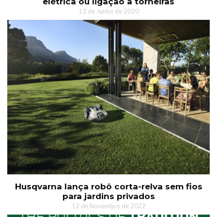
elétrica ou ligação a torneiras
13 de Junho de 2020
Husqvarna lança robô corta-relva sem fios
para jardins privados
12 de Novembro de 2022