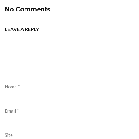
No Comments
LEAVE A REPLY
Nome
*
Email
*
Site