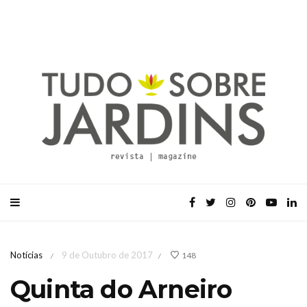
Notícias
9 de Outubro de 2017
148
/
/
Quinta do Arneiro