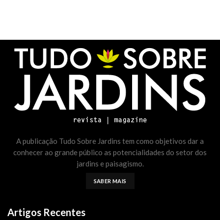
A publicação Tudo Sobre Jardins tem como objetivos dar a
conhecer ao grande público as potencialidades do setor dos
jardins e paisagismo.
SABER MAIS
Artigos Recentes