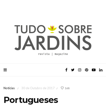
Notícias
30 de Outubro de 2017
168
/
/
Portugueses