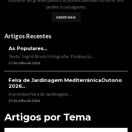
jardins e paisagismo.
SABER MAIS
Artigos Recentes
As Populares...
Texto: Ingrid Brock Fotografia: PixabayJá…
27 de Julho de 2026
Feira de Jardinagem MediterrânicaOutono
2026...
A próxima Feira de Jardinagem…
27 de Julho de 2026
Artigos por Tema