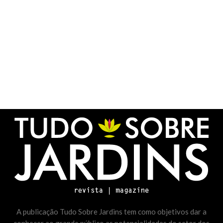
A publicação Tudo Sobre Jardins tem como objetivos dar a
conhecer ao grande público as potencialidades do setor dos