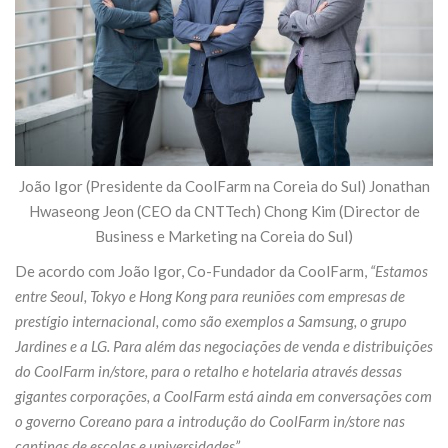
João Igor (Presidente da CoolFarm na Coreia do Sul) Jonathan
Hwaseong Jeon (CEO da CNTTech) Chong Kim (Director de
Business e Marketing na Coreia do Sul)
De acordo com João Igor, Co-Fundador da CoolFarm,
“Estamos
entre Seoul, Tokyo e Hong Kong para reuniões com empresas de
prestígio internacional, como são exemplos a Samsung, o grupo
Jardines e a LG. Para além das negociações de venda e distribuições
do CoolFarm in/store, para o retalho e hotelaria através dessas
gigantes corporações, a CoolFarm está ainda em conversações com
o governo Coreano para a introdução do CoolFarm in/store nas
cantinas de escolas e universidades”
.