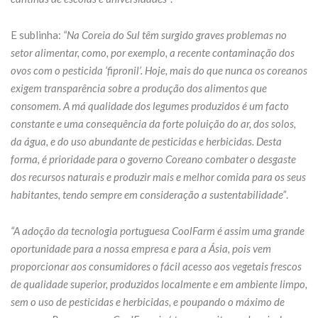
E sublinha:
“Na Coreia do Sul têm surgido graves problemas no
setor alimentar, como, por exemplo, a recente contaminação dos
ovos com o pesticida ‘fipronil’. Hoje, mais do que nunca os coreanos
exigem transparência sobre a produção dos alimentos que
consomem. A má qualidade dos legumes produzidos é um facto
constante e uma consequência da forte poluição do ar, dos solos,
da água, e do uso abundante de pesticidas e herbicidas. Desta
forma, é prioridade para o governo Coreano combater o desgaste
dos recursos naturais e produzir mais e melhor comida para os seus
habitantes, tendo sempre em consideração a sustentabilidade”
.
“A adoção da tecnologia portuguesa CoolFarm é assim uma grande
oportunidade para a nossa empresa e para a Ásia, pois vem
proporcionar aos consumidores o fácil acesso aos vegetais frescos
de qualidade superior, produzidos localmente e em ambiente limpo,
sem o uso de pesticidas e herbicidas, e poupando o máximo de