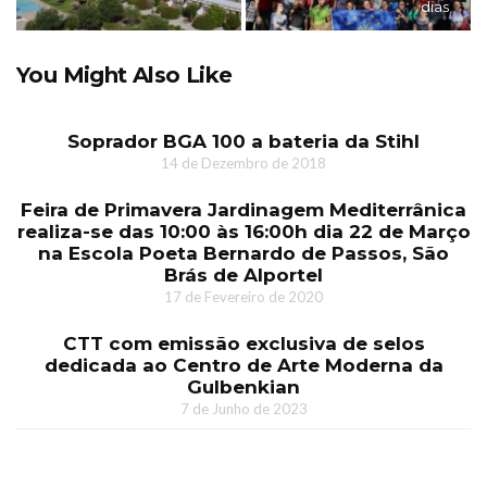
dias
You Might Also Like
Soprador BGA 100 a bateria da Stihl
14 de Dezembro de 2018
Feira de Primavera Jardinagem Mediterrânica
realiza-se das 10:00 às 16:00h dia 22 de Março
na Escola Poeta Bernardo de Passos, São
Brás de Alportel
17 de Fevereiro de 2020
CTT com emissão exclusiva de selos
dedicada ao Centro de Arte Moderna da
Gulbenkian
7 de Junho de 2023