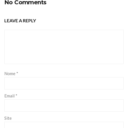
No Comments
LEAVE A REPLY
Nome
*
Email
*
Site