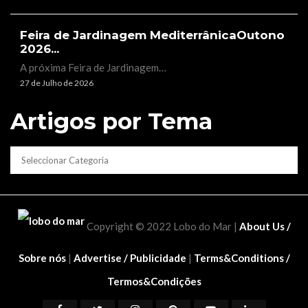
Feira de Jardinagem MediterrânicaOutono
2026...
A próxima Feira de Jardinagem…
27 de Julho de 2026
Artigos por Tema
CATEGORIAS
Copyright © 2022 Lobo do Mar |
About Us /
Sobre nós
|
Advertise / Publicidade
|
Terms&Conditions /
Termos&Condições