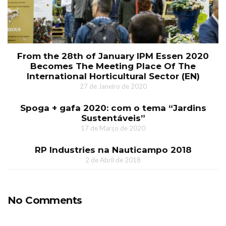
From the 28th of January IPM Essen 2020
Becomes The Meeting Place Of The
International Horticultural Sector (EN)
27 de Janeiro de 2020
Spoga + gafa 2020: com o tema “Jardins
Sustentáveis”
17 de Março de 2020
RP Industries na Nauticampo 2018
2 de Abril de 2018
No Comments