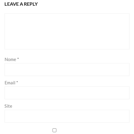
LEAVE A REPLY
Nome
*
Email
*
Site