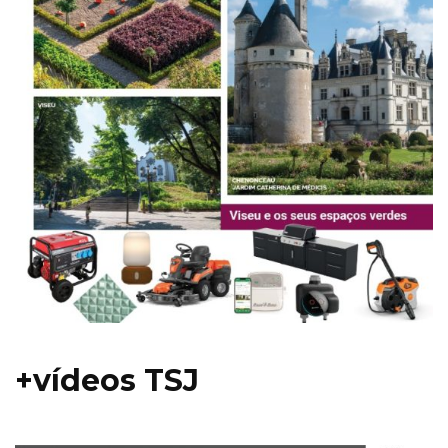
+vídeos TSJ