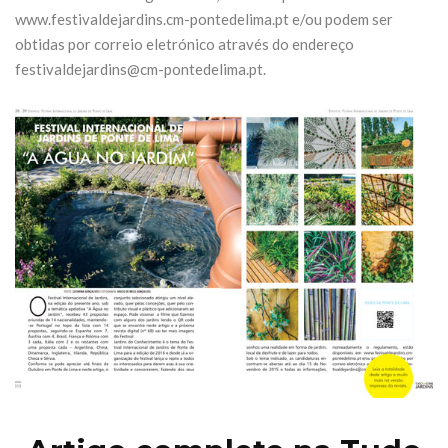
www.festivaldejardins.cm-pontedelima.pt e/ou podem ser
obtidas por correio eletrónico através do endereço
festivaldejardins@cm-pontedelima.pt.