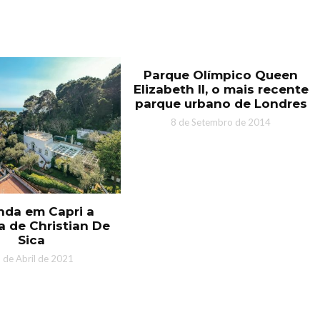
Parque Olímpico Queen
Elizabeth II, o mais recente
parque urbano de Londres
8 de Setembro de 2014
nda em Capri a
a de Christian De
Sica
 de Abril de 2021