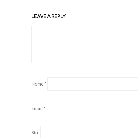
LEAVE A REPLY
Nome
*
Email
*
Site