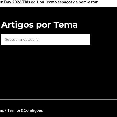
Artigos por Tema
CATEGORIAS
ns / Termos&Condições