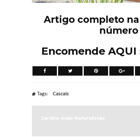
Artigo completo na
número 
Encomende
AQUI
Tags:
Cascais
Jardins mais Naturalistas