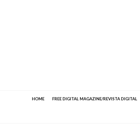
HOME
FREE DIGITAL MAGAZINE/REVISTA DIGITAL