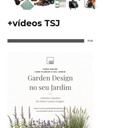
+vídeos TSJ