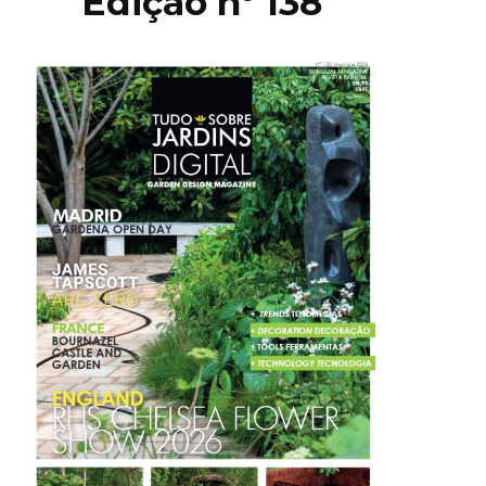
Edição nº 138