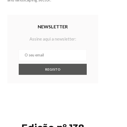
NEWSLETTER
Assine aqui a newsletter: